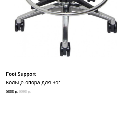
Foot Support
Кольцо-опора для ног
5800
р.
6090
р.